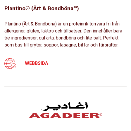
Plantino® (Ärt & Bondböna™)
Plantino (Ärt & Bondböna) är en proteinrik torrvara fri från
allergener, gluten, laktos och tillsatser. Den innehåller bara
tre ingredienser; gul ärta, bondböna och lite salt. Perfekt
som bas till grytor, soppor, lasagne, biffar och färsrätter.
WEBBSIDA