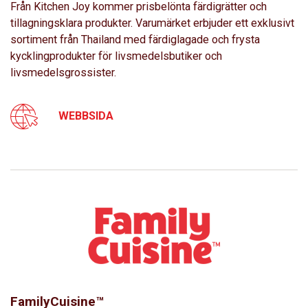
Från Kitchen Joy kommer prisbelönta färdigrätter och
tillagningsklara produkter. Varumärket erbjuder ett exklusivt
sortiment från Thailand med färdiglagade och frysta
kycklingprodukter för livsmedelsbutiker och
livsmedelsgrossister.
WEBBSIDA
FamilyCuisine™