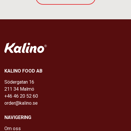
KALINO FOOD AB
Södergatan 16
211 34 Malmö
+46 46 20 52 60
order@kalino.se
NAVIGERING
Om oss