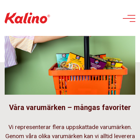
Skip
to
content
Våra varumärken – mångas favoriter
Vi representerar flera uppskattade varumärken.
Genom våra olika varumärken kan vi alltid leverera