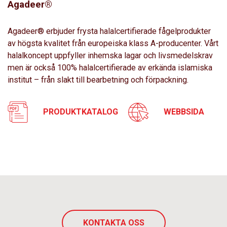
Agadeer®
Agadeer® erbjuder frysta halalcertifierade fågelprodukter
av högsta kvalitet från europeiska klass A-producenter. Vårt
halalkoncept uppfyller inhemska lagar och livsmedelskrav
men är också 100% halalcertifierade av erkända islamiska
institut – från slakt till bearbetning och förpackning.
PRODUKTKATALOG
WEBBSIDA
KONTAKTA OSS